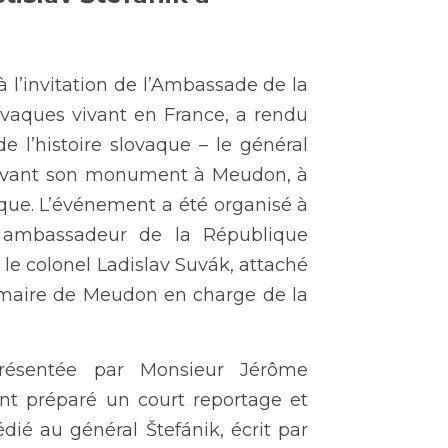
à l’invitation de l’Ambassade de la 
vaques vivant en France, a rendu 
l’histoire slovaque – le général 
 devant son monument à Meudon, à 
ique. L’événement a été organisé à 
, ambassadeur de la République 
le colonel Ladislav Suvák, attaché 
 maire de Meudon en charge de la 
présentée par Monsieur Jérôme 
nt préparé un court reportage et 
ié au général Štefánik, écrit par 