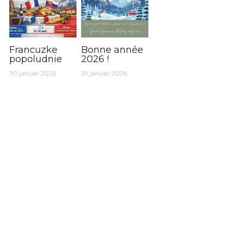
Francuzke
Bonne année
popoludnie
2026 !
30 janvier 2026
29 janvier 2026