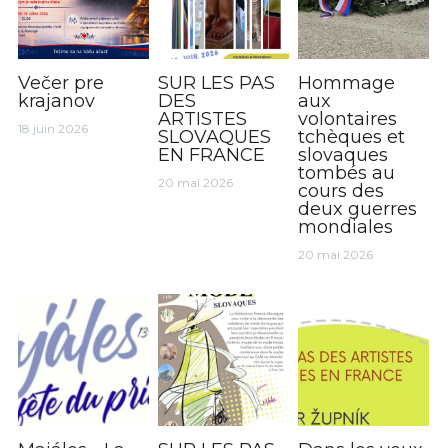
Večer pre
SUR LES PAS
Hommage
krajanov
DES
aux
ARTISTES
volontaires
18 juin 2026
SLOVAQUES
tchèques et
EN FRANCE
slovaques
tombés au
20 mai 2026
cours des
deux guerres
mondiales
20 mai 2026