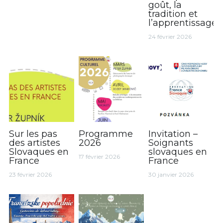
goût, la
tradition et
l’apprentissage
24 février 2026
Sur les pas
Programme
Invitation –
des artistes
2026
Soignants
Slovaques en
slovaques en
17 février 2026
France
France
23 février 2026
30 janvier 2026