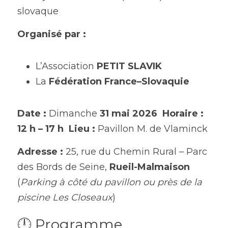
slovaque
Organisé par :
L’Association 
PETIT SLAVIK
La 
Fédération France–Slovaquie
Date :
 Dimanche 
31 mai 2026
Horaire :
12 h – 17 h
Lieu :
 Pavillon M. de Vlaminck
Adresse :
 25, rue du Chemin Rural – Parc 
des Bords de Seine, 
Rueil-Malmaison
(
Parking à côté du pavillon ou près de la 
piscine Les Closeaux
)
🕛 Programme