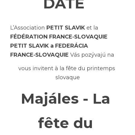
DATE
L’Association 
PETIT SLAVIK
 et la 
FÉDÉRATION FRANCE‑SLOVAQUIE
PETIT SLAVIK a FEDERÁCIA 
FRANCE‑SLOVAQUIE
 Vás pozývajú na
vous invitent à la fête du printemps 
slovaque
Majáles - La 
fête du 