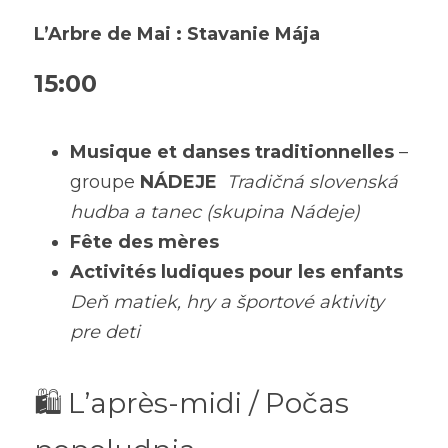
L’Arbre de Mai : Stavanie Mája
15:00
Musique et danses traditionnelles
 – 
groupe 
NÁDEJE
Tradičná slovenská 
hudba a tanec (skupina Nádeje)
Fête des mères
Activités ludiques pour les enfants
Deň matiek, hry a športové aktivity 
pre deti
🛍️ L’après-midi / Počas 