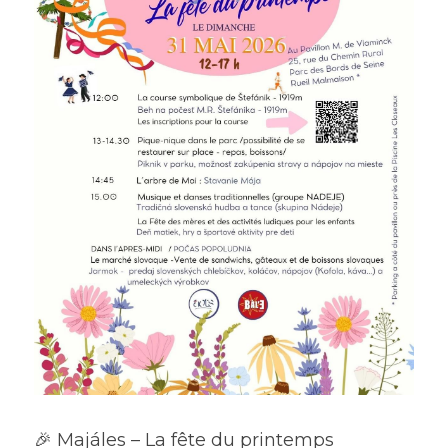
🎉 Majáles – La fête du printemps 