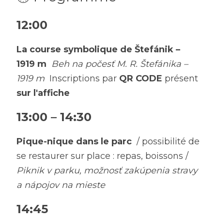
12:00
La course symbolique de Štefánik – 
1919 m
Beh na počesť M. R. Štefánika – 
1919 m
  Inscriptions par 
QR CODE
 présent
sur l'affiche
13:00 – 14:30
Pique-nique dans le parc
  / possibilité de 
se restaurer sur place : repas, boissons /
Piknik v parku, možnosť zakúpenia stravy 
a nápojov na mieste
14:45