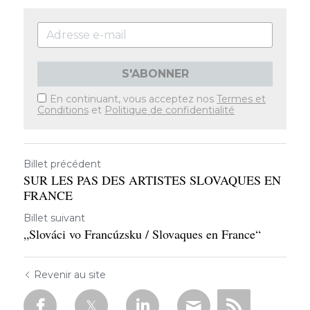
S'ABONNER
En continuant, vous acceptez nos
Termes et
Conditions
et
Politique de confidentialité
Billet précédent
SUR LES PAS DES ARTISTES SLOVAQUES EN
FRANCE
Billet suivant
„Slováci vo Francúzsku / Slovaques en France“
Revenir au site